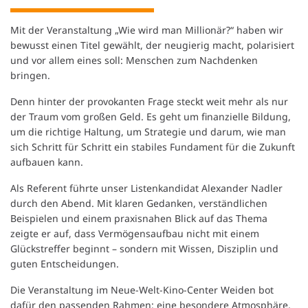
Mit der Veranstaltung „Wie wird man Millionär?“ haben wir
bewusst einen Titel gewählt, der neugierig macht, polarisiert
und vor allem eines soll: Menschen zum Nachdenken
bringen.
Denn hinter der provokanten Frage steckt weit mehr als nur
der Traum vom großen Geld. Es geht um finanzielle Bildung,
um die richtige Haltung, um Strategie und darum, wie man
sich Schritt für Schritt ein stabiles Fundament für die Zukunft
aufbauen kann.
Als Referent führte unser Listenkandidat Alexander Nadler
durch den Abend. Mit klaren Gedanken, verständlichen
Beispielen und einem praxisnahen Blick auf das Thema
zeigte er auf, dass Vermögensaufbau nicht mit einem
Glückstreffer beginnt – sondern mit Wissen, Disziplin und
guten Entscheidungen.
Die Veranstaltung im Neue-Welt-Kino-Center Weiden bot
dafür den passenden Rahmen: eine besondere Atmosphäre,