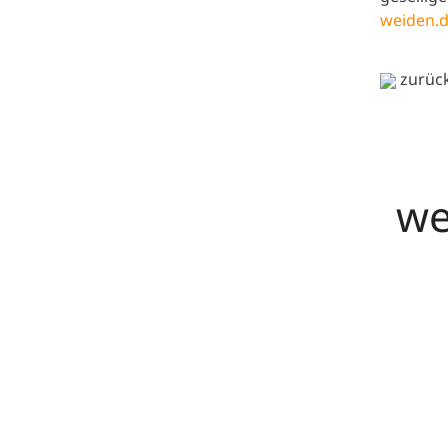
weiden.
zurück
we