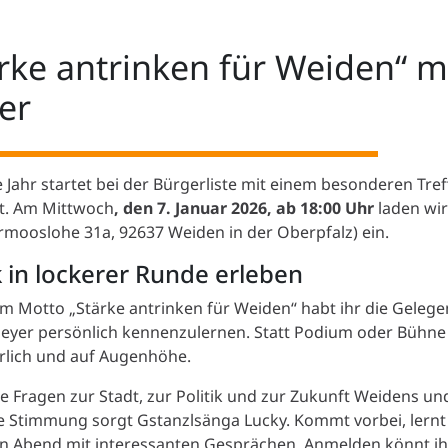
rke antrinken für Weiden“ m
er
 Jahr startet bei der Bürgerliste mit einem besonderen Tref
t. Am Mittwoch
, den 7. Januar 2026, ab 18:00 Uhr
laden wir
rmooslohe 31a, 92637 Weiden in der Oberpfalz) ein.
k in lockerer Runde erleben
m Motto „Stärke antrinken für Weiden“ habt ihr die Geleg
eyer persönlich kennenzulernen. Statt Podium oder Bühne 
hrlich und auf Augenhöhe.
re Fragen zur Stadt, zur Politik und zur Zukunft Weidens un
 Stimmung sorgt Gstanzlsänga Lucky. Kommt vorbei, lernt
en Abend mit interessanten Gesprächen. Anmelden könnt ih