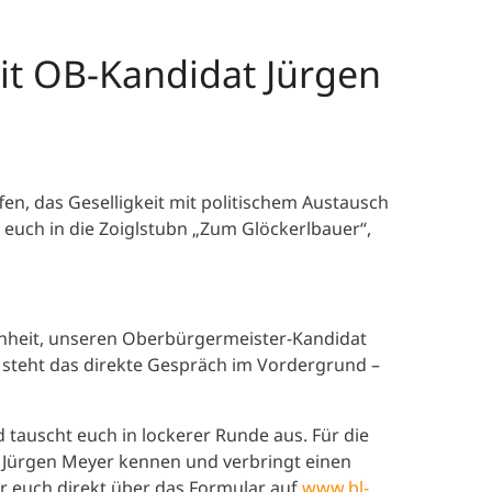
it OB-Kandidat Jürgen
fen, das Geselligkeit mit politischem Austausch
 euch in die Zoiglstubn „Zum Glöckerlbauer“,
enheit, unseren Oberbürgermeister-Kandidat
steht das direkte Gespräch im Vordergrund –
d tauscht euch in lockerer Runde aus. Für die
 Jürgen Meyer kennen und verbringt einen
r euch direkt über das Formular auf
www.bl-